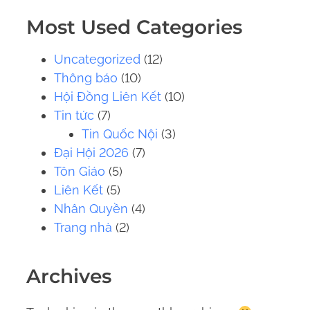
.
Most Used Categories
.
.
Uncategorized
(12)
Thông báo
(10)
Hội Đồng Liên Kết
(10)
Tin tức
(7)
Tin Quốc Nội
(3)
Đại Hội 2026
(7)
Tôn Giáo
(5)
Liên Kết
(5)
Nhân Quyền
(4)
Trang nhà
(2)
Archives