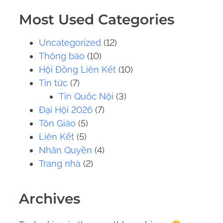
.
Most Used Categories
.
.
Uncategorized
(12)
Thông báo
(10)
Hội Đồng Liên Kết
(10)
Tin tức
(7)
Tin Quốc Nội
(3)
Đại Hội 2026
(7)
Tôn Giáo
(5)
Liên Kết
(5)
Nhân Quyền
(4)
Trang nhà
(2)
Archives