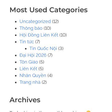
.
Most Used Categories
.
.
Uncategorized
(12)
Thông báo
(10)
Hội Đồng Liên Kết
(10)
Tin tức
(7)
Tin Quốc Nội
(3)
Đại Hội 2026
(7)
Tôn Giáo
(5)
Liên Kết
(5)
Nhân Quyền
(4)
Trang nhà
(2)
Archives