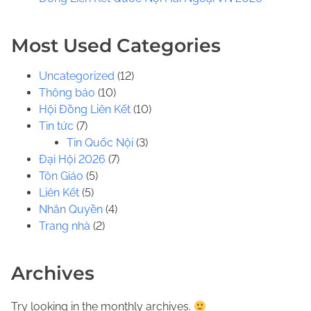
.
.
Most Used Categories
Uncategorized
(12)
Thông báo
(10)
Hội Đồng Liên Kết
(10)
Tin tức
(7)
Tin Quốc Nội
(3)
Đại Hội 2026
(7)
Tôn Giáo
(5)
Liên Kết
(5)
Nhân Quyền
(4)
Trang nhà
(2)
Archives
Try looking in the monthly archives.