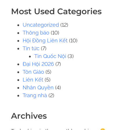
.
Most Used Categories
.
.
Uncategorized
(12)
Thông báo
(10)
Hội Đồng Liên Kết
(10)
Tin tức
(7)
Tin Quốc Nội
(3)
Đại Hội 2026
(7)
Tôn Giáo
(5)
Liên Kết
(5)
Nhân Quyền
(4)
Trang nhà
(2)
Archives