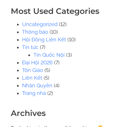
.
Most Used Categories
.
.
Uncategorized
(12)
Thông báo
(10)
Hội Đồng Liên Kết
(10)
Tin tức
(7)
Tin Quốc Nội
(3)
Đại Hội 2026
(7)
Tôn Giáo
(5)
Liên Kết
(5)
Nhân Quyền
(4)
Trang nhà
(2)
Archives