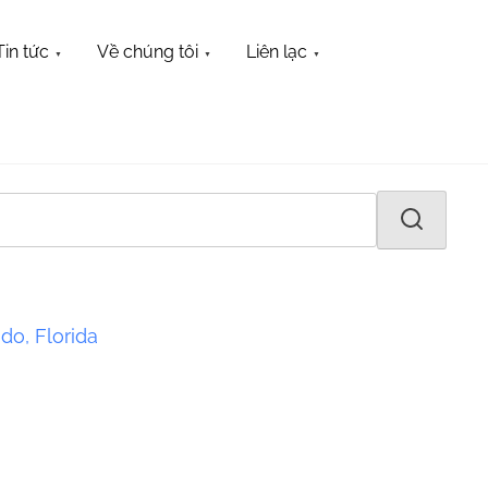
Tin tức
Về chúng tôi
Liên lạc
do, Florida