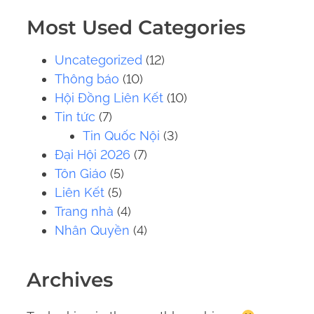
.
Most Used Categories
.
.
Uncategorized
(12)
Thông báo
(10)
Hội Đồng Liên Kết
(10)
Tin tức
(7)
Tin Quốc Nội
(3)
Đại Hội 2026
(7)
Tôn Giáo
(5)
Liên Kết
(5)
Trang nhà
(4)
Nhân Quyền
(4)
Archives