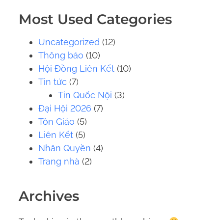
.
Most Used Categories
.
.
Uncategorized
(12)
Thông báo
(10)
Hội Đồng Liên Kết
(10)
Tin tức
(7)
Tin Quốc Nội
(3)
Đại Hội 2026
(7)
Tôn Giáo
(5)
Liên Kết
(5)
Nhân Quyền
(4)
Trang nhà
(2)
Archives