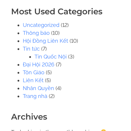
.
Most Used Categories
.
.
Uncategorized
(12)
Thông báo
(10)
Hội Đồng Liên Kết
(10)
Tin tức
(7)
Tin Quốc Nội
(3)
Đại Hội 2026
(7)
Tôn Giáo
(5)
Liên Kết
(5)
Nhân Quyền
(4)
Trang nhà
(2)
Archives